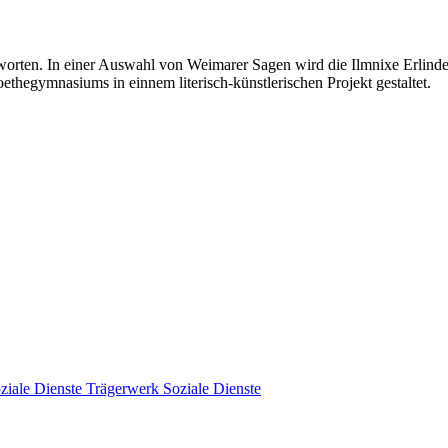
ntworten. In einer Auswahl von Weimarer Sagen wird die Ilmnixe Erlinde
ethegymnasiums in einnem literisch-künstlerischen Projekt gestaltet.
Trägerwerk Soziale Dienste