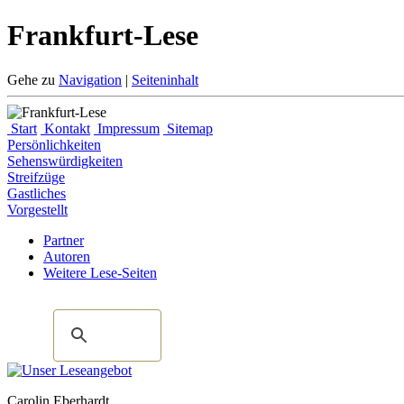
Frankfurt-Lese
Gehe zu
Navigation
|
Seiteninhalt
Start
Kontakt
Impressum
Sitemap
Persönlichkeiten
Sehenswürdigkeiten
Streifzüge
Gastliches
Vorgestellt
Partner
Autoren
Weitere Lese-Seiten
Carolin Eberhardt