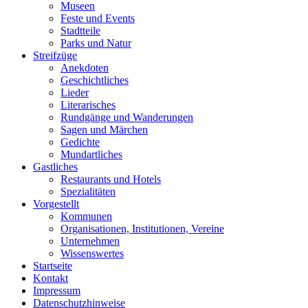
Museen
Feste und Events
Stadtteile
Parks und Natur
Streifzüge
Anekdoten
Geschichtliches
Lieder
Literarisches
Rundgänge und Wanderungen
Sagen und Märchen
Gedichte
Mundartliches
Gastliches
Restaurants und Hotels
Spezialitäten
Vorgestellt
Kommunen
Organisationen, Institutionen, Vereine
Unternehmen
Wissenswertes
Startseite
Kontakt
Impressum
Datenschutzhinweise