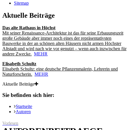
Sitemap
Aktuelle Beiträge
Das alte Rathaus in Höchst
Mit seiner Renaissance-Architektur ist das für seine Erbauungszeit
große Gebäude aber immer noch eines der repräsentativsten
Bauwerke in der an schönen alten Häusern nicht armen Höchster
Altstadt und wird nach wie vor genutzt – wenn auch inzwischen für
andere Zwecke.
MEHR
Elisabeth Schultz
Elisabeth Schultz: eine deutsche Pflanzenmalerin, Lehrerin und
Naturforscherin.
MEHR
Aktuelle Beiträge
Sie befinden sich hier:
Startseite
Autoren
Vorlesen