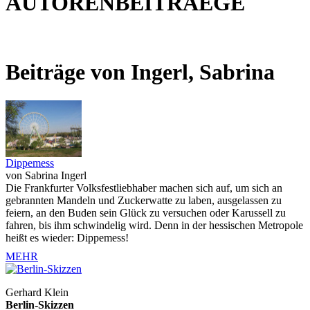
AUTORENBEITRAEGE
Beiträge von Ingerl, Sabrina
Dippemess
von Sabrina Ingerl
Die Frankfurter Volksfestliebhaber machen sich auf, um sich an
gebrannten Mandeln und Zuckerwatte zu laben, ausgelassen zu
feiern, an den Buden sein Glück zu versuchen oder Karussell zu
fahren, bis ihm schwindelig wird. Denn in der hessischen Metropole
heißt es wieder: Dippemess!
MEHR
Gerhard Klein
Berlin-Skizzen