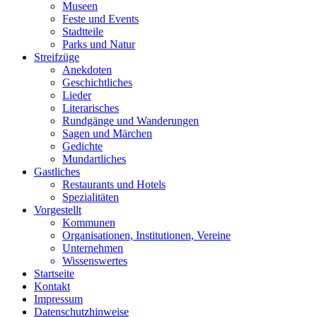
Museen
Feste und Events
Stadtteile
Parks und Natur
Streifzüge
Anekdoten
Geschichtliches
Lieder
Literarisches
Rundgänge und Wanderungen
Sagen und Märchen
Gedichte
Mundartliches
Gastliches
Restaurants und Hotels
Spezialitäten
Vorgestellt
Kommunen
Organisationen, Institutionen, Vereine
Unternehmen
Wissenswertes
Startseite
Kontakt
Impressum
Datenschutzhinweise