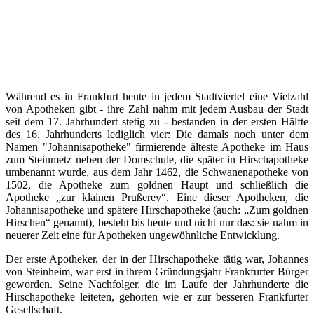
Während es in Frankfurt heute in jedem Stadtviertel eine Vielzahl
von Apotheken gibt - ihre Zahl nahm mit jedem Ausbau der Stadt
seit dem 17. Jahrhundert stetig zu - bestanden in der ersten Hälfte
des 16. Jahrhunderts lediglich vier: Die damals noch unter dem
Namen "Johannisapotheke" firmierende älteste Apotheke im Haus
zum Steinmetz neben der Domschule, die später in Hirschapotheke
umbenannt wurde, aus dem Jahr 1462, die Schwanenapotheke von
1502, die Apotheke zum goldnen Haupt und schließlich die
Apotheke „zur klainen Prußerey“. Eine dieser Apotheken, die
Johannisapotheke und spätere Hirschapotheke (auch: „Zum goldnen
Hirschen“ genannt), besteht bis heute und nicht nur das: sie nahm in
neuerer Zeit eine für Apotheken ungewöhnliche Entwicklung.
Der erste Apotheker, der in der Hirschapotheke tätig war, Johannes
von Steinheim, war erst in ihrem Gründungsjahr Frankfurter Bürger
geworden. Seine Nachfolger, die im Laufe der Jahrhunderte die
Hirschapotheke leiteten, gehörten wie er zur besseren Frankfurter
Gesellschaft.