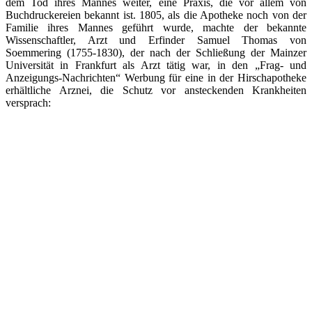
dem Tod ihres Mannes weiter, eine Praxis, die vor allem von
Buchdruckereien bekannt ist. 1805, als die Apotheke noch von der
Familie ihres Mannes geführt wurde, machte der bekannte
Wissenschaftler, Arzt und Erfinder Samuel Thomas von
Soemmering (1755-1830), der nach der Schließung der Mainzer
Universität in Frankfurt als Arzt tätig war, in den „Frag- und
Anzeigungs-Nachrichten“ Werbung für eine in der Hirschapotheke
erhältliche Arznei, die Schutz vor ansteckenden Krankheiten
versprach: