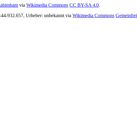
labimbam
via
Wikimedia Commons
CC BY-SA 4.0
.
-44-932.657, Urheber: unbekannt via
Wikimedia Commons
Gemeinfre