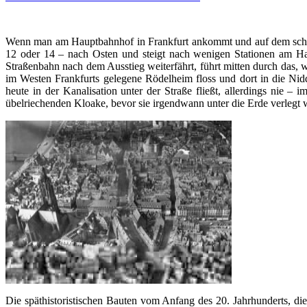
Wenn man am Hauptbahnhof in Frankfurt ankommt und auf dem schnell
12 oder 14 – nach Osten und steigt nach wenigen Stationen am Hal
Straßenbahn nach dem Ausstieg weiterfährt, führt mitten durch das, 
im Westen Frankfurts gelegene Rödelheim floss und dort in die Nidd
heute in der Kanalisation unter der Straße fließt, allerdings nie 
übelriechenden Kloake, bevor sie irgendwann unter die Erde verlegt 
Die späthistoristischen Bauten vom Anfang des 20. Jahrhunderts, di