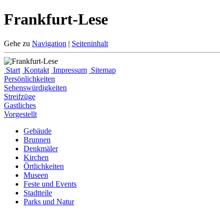
Frankfurt-Lese
Gehe zu
Navigation
|
Seiteninhalt
Start
Kontakt
Impressum
Sitemap
Persönlichkeiten
Sehenswürdigkeiten
Streifzüge
Gastliches
Vorgestellt
Gebäude
Brunnen
Denkmäler
Kirchen
Örtlichkeiten
Museen
Feste und Events
Stadtteile
Parks und Natur