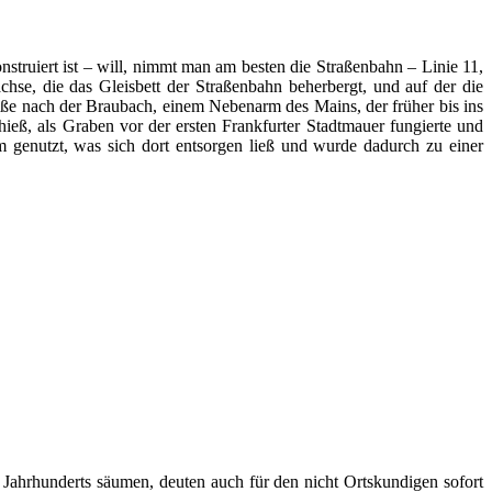
ruiert ist – will, nimmt man am besten die Straßenbahn – Linie 11,
se, die das Gleisbett der Straßenbahn beherbergt, und auf der die
raße nach der Braubach, einem Nebenarm des Mains, der früher bis ins
ieß, als Graben vor der ersten Frankfurter Stadtmauer fungierte und
em genutzt, was sich dort entsorgen ließ und wurde dadurch zu einer
 Jahrhunderts säumen, deuten auch für den nicht Ortskundigen sofort