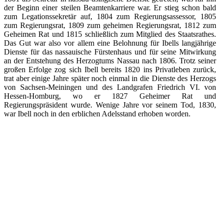
der Beginn einer steilen Beamtenkarriere war. Er stieg schon bald
zum Legationssekretär auf, 1804 zum Regierungsassessor, 1805
zum Regierungsrat, 1809 zum geheimen Regierungsrat, 1812 zum
Geheimen Rat und 1815 schließlich zum Mitglied des Staatsrathes.
Das Gut war also vor allem eine Belohnung für Ibells langjährige
Dienste für das nassauische Fürstenhaus und für seine Mitwirkung
an der Entstehung des Herzogtums Nassau nach 1806. Trotz seiner
großen Erfolge zog sich Ibell bereits 1820 ins Privatleben zurück,
trat aber einige Jahre später noch einmal in die Dienste des Herzogs
von Sachsen-Meiningen und des Landgrafen Friedrich VI. von
Hessen-Homburg, wo er 1827 Geheimer Rat und
Regierungspräsident wurde. Wenige Jahre vor seinem Tod, 1830,
war Ibell noch in den erblichen Adelsstand erhoben worden.