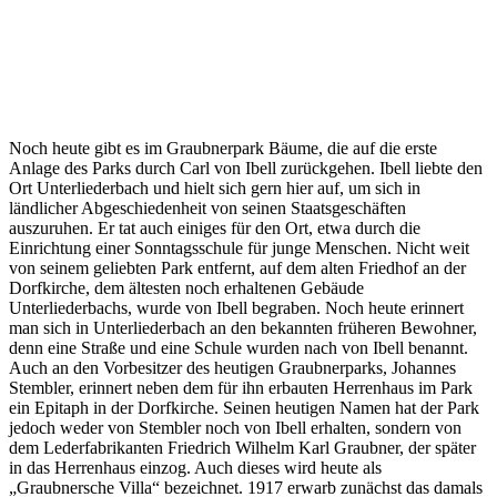
Noch heute gibt es im Graubnerpark Bäume, die auf die erste
Anlage des Parks durch Carl von Ibell zurückgehen. Ibell liebte den
Ort Unterliederbach und hielt sich gern hier auf, um sich in
ländlicher Abgeschiedenheit von seinen Staatsgeschäften
auszuruhen. Er tat auch einiges für den Ort, etwa durch die
Einrichtung einer Sonntagsschule für junge Menschen. Nicht weit
von seinem geliebten Park entfernt, auf dem alten Friedhof an der
Dorfkirche, dem ältesten noch erhaltenen Gebäude
Unterliederbachs, wurde von Ibell begraben. Noch heute erinnert
man sich in Unterliederbach an den bekannten früheren Bewohner,
denn eine Straße und eine Schule wurden nach von Ibell benannt.
Auch an den Vorbesitzer des heutigen Graubnerparks, Johannes
Stembler, erinnert neben dem für ihn erbauten Herrenhaus im Park
ein Epitaph in der Dorfkirche. Seinen heutigen Namen hat der Park
jedoch weder von Stembler noch von Ibell erhalten, sondern von
dem Lederfabrikanten Friedrich Wilhelm Karl Graubner, der später
in das Herrenhaus einzog. Auch dieses wird heute als
„Graubnersche Villa“ bezeichnet. 1917 erwarb zunächst das damals