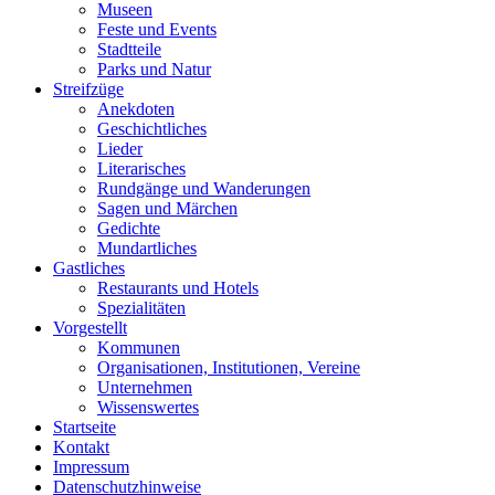
Museen
Feste und Events
Stadtteile
Parks und Natur
Streifzüge
Anekdoten
Geschichtliches
Lieder
Literarisches
Rundgänge und Wanderungen
Sagen und Märchen
Gedichte
Mundartliches
Gastliches
Restaurants und Hotels
Spezialitäten
Vorgestellt
Kommunen
Organisationen, Institutionen, Vereine
Unternehmen
Wissenswertes
Startseite
Kontakt
Impressum
Datenschutzhinweise