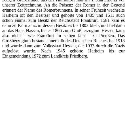
unserer Zeitrechnung. An die Präsenz der Römer in der Gegend
erinnert der Name des Römerbrunnens. In seiner Frühzeit wechselte
Harheim oft den Besitzer und gehörte von 1435 und 1511 auch
schon einmal zum Besitz der Reichsstadt Frankfurt. 1581 kam es
dann zu Kurmainz, in dessen Besitz es bis 1803 blieb, und fiel dann
an das Haus Nassau, bis es 1866 zum Großherzogtum Hessen kam,
also nicht – wie Frankfurt im selben Jahr – zu Preußen. Das
Großherzogtum bestand innerhalb des Deutschen Reiches bis 1918
und wurde dann zum Volksstaat Hessen, der 1933 durch die Nazis
aufgelöst wurde. Nach 1945 gehörte Harheim bis zur
Eingemeindung 1972 zum Landkreis Friedberg.