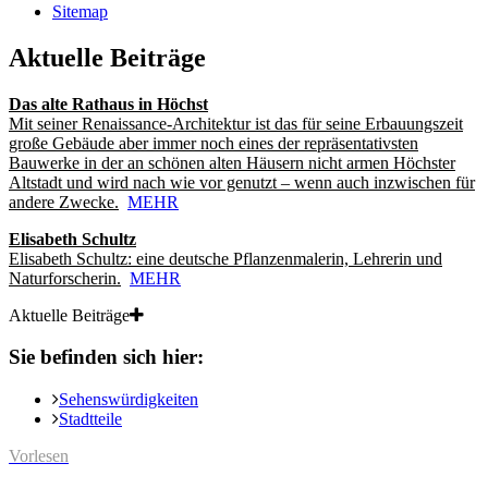
Sitemap
Aktuelle Beiträge
Das alte Rathaus in Höchst
Mit seiner Renaissance-Architektur ist das für seine Erbauungszeit
große Gebäude aber immer noch eines der repräsentativsten
Bauwerke in der an schönen alten Häusern nicht armen Höchster
Altstadt und wird nach wie vor genutzt – wenn auch inzwischen für
andere Zwecke.
MEHR
Elisabeth Schultz
Elisabeth Schultz: eine deutsche Pflanzenmalerin, Lehrerin und
Naturforscherin.
MEHR
Aktuelle Beiträge
Sie befinden sich hier:
Sehenswürdigkeiten
Stadtteile
Vorlesen