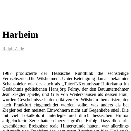
Harheim
Ralph Zade
1987 produzierte der Hessische Rundfunk die sechsteilige
Fernsehserie „Die Wilsheimer“. Unter Beteiligung damals bekannter
Schauspieler wie des auch als „Tatort“-Kommissar Haferkamp im
Gedächtnis gebliebenen Hansjörg Felmy, der den Bauunternehmer
Jean Ziegler spielte, und Gila von Weitershausen als dessen Frau,
wurden Geschehnisse in dem fiktiven Ort Wilsheim thematisiert, der
nach Frankfurt eingemeindet werden sollte, was anders als bei
Ziegler bei den meisten Einwohnern nicht auf Gegenliebe stieß. Die
mit viel Lokalkolorit unterlegte und durch hessischen Humor
aufgelockerte Serie hatte seinerzeit großen Erfolg. Dass die darin
geschilderten Ereignisse reale Hintergründe hatten, war allerdings