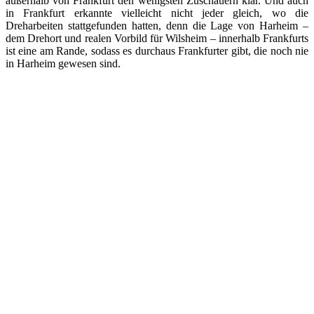
außerhalb von Frankfurt den wenigsten Zuschauern klar. Und auch
in Frankfurt erkannte vielleicht nicht jeder gleich, wo die
Dreharbeiten stattgefunden hatten, denn die Lage von Harheim –
dem Drehort und realen Vorbild für Wilsheim – innerhalb Frankfurts
ist eine am Rande, sodass es durchaus Frankfurter gibt, die noch nie
in Harheim gewesen sind.