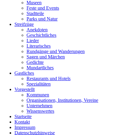
Museen
Feste und Events
Stadtteile
Parks und Natur
Streifzüge
Anekdoten
Geschichtliches
Lieder
Literarisches
Rundgänge und Wanderungen
Sagen und Märchen
Gedichte
Mundartliches
Gastliches
Restaurants und Hotels
Spezialitäten
Vorgestellt
Kommunen
Organisationen, Institutionen, Vereine
Unternehmen
Wissenswertes
Startseite
Kontakt
Impressum
Datenschutzhinweise