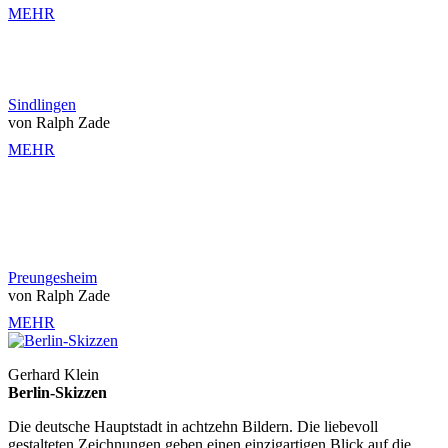
MEHR
Sindlingen
von Ralph Zade
MEHR
Preungesheim
von Ralph Zade
MEHR
Gerhard Klein
Berlin-Skizzen
Die deutsche Hauptstadt in achtzehn Bildern. Die liebevoll
gestalteten Zeichnungen geben einen einzigartigen Blick auf die