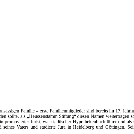
ansässigen Familie – erste Familienmitglieder sind bereits im 17. Jahr
den sollte, als „Heussenstamm-Stiftung“ diesen Namen weitertragen s
n promovierter Jurist, war städtischer Hypothekenbuchführer und als
ild seines Vaters und studierte Jura in Heidelberg und Göttingen. 