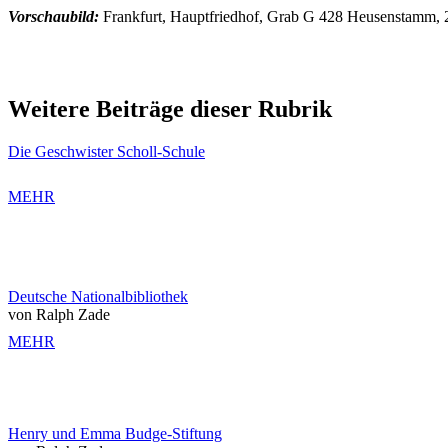
Vorschaubild:
Frankfurt, Hauptfriedhof, Grab G 428 Heusenstamm, 
Weitere Beiträge dieser Rubrik
Die Geschwister Scholl-Schule
MEHR
Deutsche Nationalbibliothek
von Ralph Zade
MEHR
Henry und Emma Budge-Stiftung