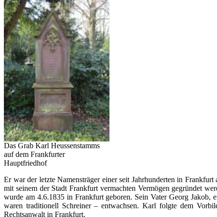
Das Grab Karl Heussenstamms
auf dem Frankfurter
Hauptfriedhof
Er war der letzte Namensträger einer seit Jahrhunderten in Frankfurt 
mit seinem der Stadt Frankfurt vermachten Vermögen gegründet wer
wurde am 4.6.1835 in Frankfurt geboren. Sein Vater Georg Jakob, ei
waren traditionell Schreiner – entwachsen. Karl folgte dem Vorb
Rechtsanwalt in Frankfurt.