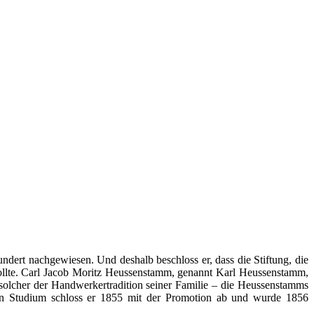
hundert nachgewiesen. Und deshalb beschloss er, dass die Stiftung, die
ollte. Carl Jacob Moritz Heussenstamm, genannt Karl Heussenstamm,
 solcher der Handwerkertradition seiner Familie – die Heussenstamms
Sein Studium schloss er 1855 mit der Promotion ab und wurde 1856