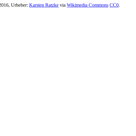
2016, Urheber:
Karsten Ratzke
via
Wikimedia Commons
CC0
.