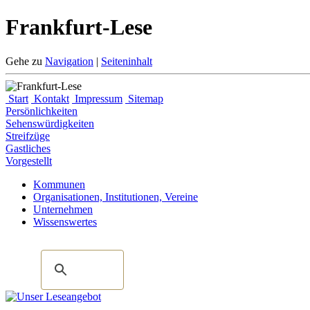
Frankfurt-Lese
Gehe zu
Navigation
|
Seiteninhalt
Start
Kontakt
Impressum
Sitemap
Persönlichkeiten
Sehenswürdigkeiten
Streifzüge
Gastliches
Vorgestellt
Kommunen
Organisationen, Institutionen, Vereine
Unternehmen
Wissenswertes