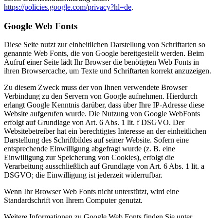
https://policies.google.com/privacy?hl=de
.
Google Web Fonts
Diese Seite nutzt zur einheitlichen Darstellung von Schriftarten so
genannte Web Fonts, die von Google bereitgestellt werden. Beim
Aufruf einer Seite lädt Ihr Browser die benötigten Web Fonts in
ihren Browsercache, um Texte und Schriftarten korrekt anzuzeigen.
Zu diesem Zweck muss der von Ihnen verwendete Browser
Verbindung zu den Servern von Google aufnehmen. Hierdurch
erlangt Google Kenntnis darüber, dass über Ihre IP-Adresse diese
Website aufgerufen wurde. Die Nutzung von Google WebFonts
erfolgt auf Grundlage von Art. 6 Abs. 1 lit. f DSGVO. Der
Websitebetreiber hat ein berechtigtes Interesse an der einheitlichen
Darstellung des Schriftbildes auf seiner Website. Sofern eine
entsprechende Einwilligung abgefragt wurde (z. B. eine
Einwilligung zur Speicherung von Cookies), erfolgt die
Verarbeitung ausschließlich auf Grundlage von Art. 6 Abs. 1 lit. a
DSGVO; die Einwilligung ist jederzeit widerrufbar.
Wenn Ihr Browser Web Fonts nicht unterstützt, wird eine
Standardschrift von Ihrem Computer genutzt.
Weitere Informationen zu Google Web Fonts finden Sie unter