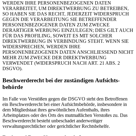
WERDEN IHRE PERSONENBEZOGENEN DATEN
VERARBEITET, UM DIREKTWERBUNG ZU BETREIBEN,
SO HABEN SIE DAS RECHT, JEDERZEIT WIDERSPRUCH
GEGEN DIE VERARBEITUNG SIE BETREFFENDER
PERSONENBEZOGENER DATEN ZUM ZWECKE
DERARTIGER WERBUNG EINZULEGEN; DIES GILT AUCH
FÜR DAS PROFILING, SOWEIT ES MIT SOLCHER
DIREKTWERBUNG IN VERBINDUNG STEHT. WENN SIE
WIDERSPRECHEN, WERDEN IHRE
PERSONENBEZOGENEN DATEN ANSCHLIESSEND NICHT
MEHR ZUM ZWECKE DER DIREKTWERBUNG
VERWENDET (WIDERSPRUCH NACH ART. 21 ABS. 2
DSGVO).
Beschwerde­recht bei der zuständigen Aufsichts­
behörde
Im Falle von Verstößen gegen die DSGVO steht den Betroffenen
ein Beschwerderecht bei einer Aufsichtsbehörde, insbesondere in
dem Mitgliedstaat ihres gewöhnlichen Aufenthalts, ihres
Arbeitsplatzes oder des Orts des mutmaßlichen Verstoßes zu. Das
Beschwerderecht besteht unbeschadet anderweitiger
verwaltungsrechtlicher oder gerichtlicher Rechtsbehelfe.