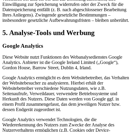
Einwilligung zur Speicherung widerrufen oder der Zweck für die
Datenspeicherung entfällt (z. B. nach abgeschlossener Bearbeitung
Ihres Anliegens). Zwingende gesetzliche Bestimmungen –
insbesondere gesetzliche Aufbewahrungsfristen – bleiben unberührt.
5. Analyse-Tools und Werbung
Google Analytics
Diese Website nutzt Funktionen des Webanalysedienstes Google
Analytics. Anbieter ist die Google Ireland Limited („Google“),
Gordon House, Barrow Street, Dublin 4, Irland.
Google Analytics ermöglicht es dem Websitebetreiber, das Verhalten
der Websitebesucher zu analysieren. Hierbei erhält der
Websitebetreiber verschiedene Nutzungsdaten, wie z.B.
Seitenaufrufe, Verweildauer, verwendete Betriebssysteme und
Herkunft des Nutzers. Diese Daten werden von Google ggf. in
einem Profil zusammengefasst, das dem jeweiligen Nutzer bzw.
dessen Endgerät zugeordnet ist.
Google Analytics verwendet Technologien, die die
Wiedererkennung des Nutzers zum Zwecke der Analyse des
Nutzerverhaltens ermöglichen (z.B. Cookies oder Device-