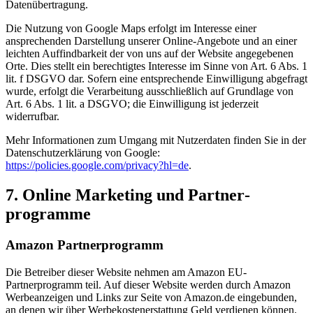
Datenübertragung.
Die Nutzung von Google Maps erfolgt im Interesse einer
ansprechenden Darstellung unserer Online-Angebote und an einer
leichten Auffindbarkeit der von uns auf der Website angegebenen
Orte. Dies stellt ein berechtigtes Interesse im Sinne von Art. 6 Abs. 1
lit. f DSGVO dar. Sofern eine entsprechende Einwilligung abgefragt
wurde, erfolgt die Verarbeitung ausschließlich auf Grundlage von
Art. 6 Abs. 1 lit. a DSGVO; die Einwilligung ist jederzeit
widerrufbar.
Mehr Informationen zum Umgang mit Nutzerdaten finden Sie in der
Datenschutzerklärung von Google:
https://policies.google.com/privacy?hl=de
.
7. Online Marketing und Partner­
programme
Amazon Partner­programm
Die Betreiber dieser Website nehmen am Amazon EU-
Partnerprogramm teil. Auf dieser Website werden durch Amazon
Werbeanzeigen und Links zur Seite von Amazon.de eingebunden,
an denen wir über Werbekostenerstattung Geld verdienen können.