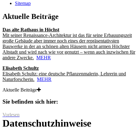
Sitemap
Aktuelle Beiträge
Das alte Rathaus in Höchst
Mit seiner Renaissance-Architektur ist das für seine Erbauungszeit
große Gebäude aber immer noch eines der repräsentativsten
Bauwerke in der an schönen alten Häusern nicht armen Höchster
Altstadt und wird nach wie vor genutzt – wenn auch inzwischen für
andere Zwecke.
MEHR
Elisabeth Schultz
Elisabeth Schultz: eine deutsche Pflanzenmalerin, Lehrerin und
Naturforscherin.
MEHR
Aktuelle Beiträge
Sie befinden sich hier:
Vorlesen
Datenschutzhinweise