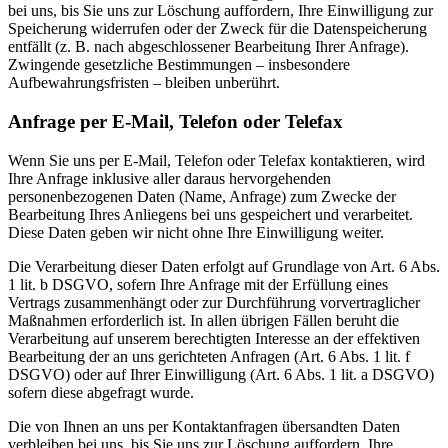
bei uns, bis Sie uns zur Löschung auffordern, Ihre Einwilligung zur
Speicherung widerrufen oder der Zweck für die Datenspeicherung
entfällt (z. B. nach abgeschlossener Bearbeitung Ihrer Anfrage).
Zwingende gesetzliche Bestimmungen – insbesondere
Aufbewahrungsfristen – bleiben unberührt.
Anfrage per E-Mail, Telefon oder Telefax
Wenn Sie uns per E-Mail, Telefon oder Telefax kontaktieren, wird
Ihre Anfrage inklusive aller daraus hervorgehenden
personenbezogenen Daten (Name, Anfrage) zum Zwecke der
Bearbeitung Ihres Anliegens bei uns gespeichert und verarbeitet.
Diese Daten geben wir nicht ohne Ihre Einwilligung weiter.
Die Verarbeitung dieser Daten erfolgt auf Grundlage von Art. 6 Abs.
1 lit. b DSGVO, sofern Ihre Anfrage mit der Erfüllung eines
Vertrags zusammenhängt oder zur Durchführung vorvertraglicher
Maßnahmen erforderlich ist. In allen übrigen Fällen beruht die
Verarbeitung auf unserem berechtigten Interesse an der effektiven
Bearbeitung der an uns gerichteten Anfragen (Art. 6 Abs. 1 lit. f
DSGVO) oder auf Ihrer Einwilligung (Art. 6 Abs. 1 lit. a DSGVO)
sofern diese abgefragt wurde.
Die von Ihnen an uns per Kontaktanfragen übersandten Daten
verbleiben bei uns, bis Sie uns zur Löschung auffordern, Ihre