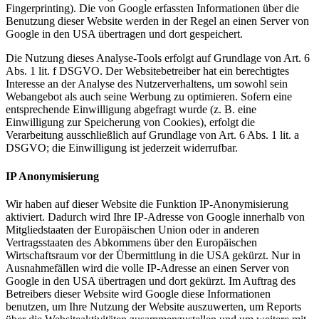
Fingerprinting). Die von Google erfassten Informationen über die
Benutzung dieser Website werden in der Regel an einen Server von
Google in den USA übertragen und dort gespeichert.
Die Nutzung dieses Analyse-Tools erfolgt auf Grundlage von Art. 6
Abs. 1 lit. f DSGVO. Der Websitebetreiber hat ein berechtigtes
Interesse an der Analyse des Nutzerverhaltens, um sowohl sein
Webangebot als auch seine Werbung zu optimieren. Sofern eine
entsprechende Einwilligung abgefragt wurde (z. B. eine
Einwilligung zur Speicherung von Cookies), erfolgt die
Verarbeitung ausschließlich auf Grundlage von Art. 6 Abs. 1 lit. a
DSGVO; die Einwilligung ist jederzeit widerrufbar.
IP Anonymisierung
Wir haben auf dieser Website die Funktion IP-Anonymisierung
aktiviert. Dadurch wird Ihre IP-Adresse von Google innerhalb von
Mitgliedstaaten der Europäischen Union oder in anderen
Vertragsstaaten des Abkommens über den Europäischen
Wirtschaftsraum vor der Übermittlung in die USA gekürzt. Nur in
Ausnahmefällen wird die volle IP-Adresse an einen Server von
Google in den USA übertragen und dort gekürzt. Im Auftrag des
Betreibers dieser Website wird Google diese Informationen
benutzen, um Ihre Nutzung der Website auszuwerten, um Reports