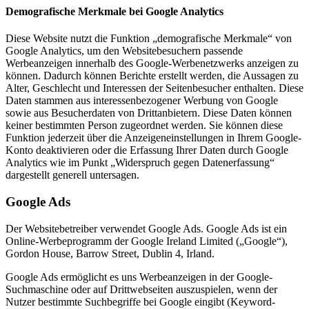
Demografische Merkmale bei Google Analytics
Diese Website nutzt die Funktion „demografische Merkmale“ von
Google Analytics, um den Websitebesuchern passende
Werbeanzeigen innerhalb des Google-Werbenetzwerks anzeigen zu
können. Dadurch können Berichte erstellt werden, die Aussagen zu
Alter, Geschlecht und Interessen der Seitenbesucher enthalten. Diese
Daten stammen aus interessenbezogener Werbung von Google
sowie aus Besucherdaten von Drittanbietern. Diese Daten können
keiner bestimmten Person zugeordnet werden. Sie können diese
Funktion jederzeit über die Anzeigeneinstellungen in Ihrem Google-
Konto deaktivieren oder die Erfassung Ihrer Daten durch Google
Analytics wie im Punkt „Widerspruch gegen Datenerfassung“
dargestellt generell untersagen.
Google Ads
Der Websitebetreiber verwendet Google Ads. Google Ads ist ein
Online-Werbeprogramm der Google Ireland Limited („Google“),
Gordon House, Barrow Street, Dublin 4, Irland.
Google Ads ermöglicht es uns Werbeanzeigen in der Google-
Suchmaschine oder auf Drittwebseiten auszuspielen, wenn der
Nutzer bestimmte Suchbegriffe bei Google eingibt (Keyword-