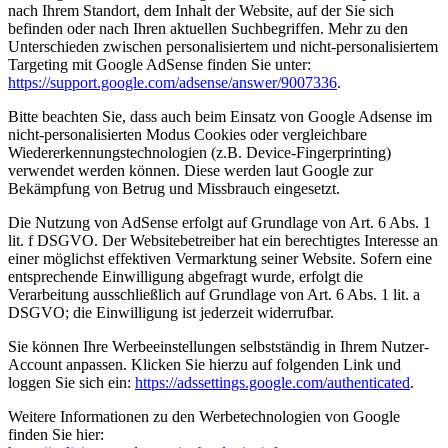
nach Ihrem Standort, dem Inhalt der Website, auf der Sie sich
befinden oder nach Ihren aktuellen Suchbegriffen. Mehr zu den
Unterschieden zwischen personalisiertem und nicht-personalisiertem
Targeting mit Google AdSense finden Sie unter:
https://support.google.com/adsense/answer/9007336
.
Bitte beachten Sie, dass auch beim Einsatz von Google Adsense im
nicht-personalisierten Modus Cookies oder vergleichbare
Wiedererkennungstechnologien (z.B. Device-Fingerprinting)
verwendet werden können. Diese werden laut Google zur
Bekämpfung von Betrug und Missbrauch eingesetzt.
Die Nutzung von AdSense erfolgt auf Grundlage von Art. 6 Abs. 1
lit. f DSGVO. Der Websitebetreiber hat ein berechtigtes Interesse an
einer möglichst effektiven Vermarktung seiner Website. Sofern eine
entsprechende Einwilligung abgefragt wurde, erfolgt die
Verarbeitung ausschließlich auf Grundlage von Art. 6 Abs. 1 lit. a
DSGVO; die Einwilligung ist jederzeit widerrufbar.
Sie können Ihre Werbeeinstellungen selbstständig in Ihrem Nutzer-
Account anpassen. Klicken Sie hierzu auf folgenden Link und
loggen Sie sich ein:
https://adssettings.google.com/authenticated
.
Weitere Informationen zu den Werbetechnologien von Google
finden Sie hier: