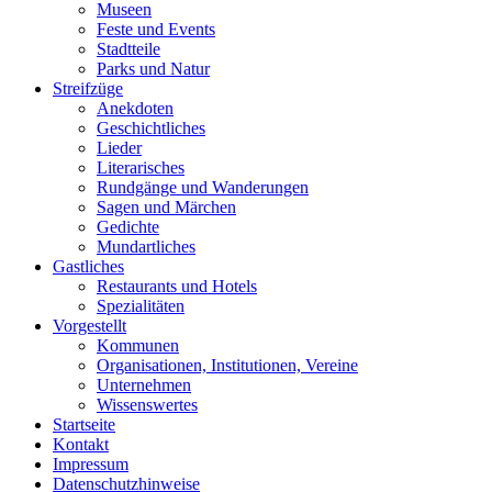
Museen
Feste und Events
Stadtteile
Parks und Natur
Streifzüge
Anekdoten
Geschichtliches
Lieder
Literarisches
Rundgänge und Wanderungen
Sagen und Märchen
Gedichte
Mundartliches
Gastliches
Restaurants und Hotels
Spezialitäten
Vorgestellt
Kommunen
Organisationen, Institutionen, Vereine
Unternehmen
Wissenswertes
Startseite
Kontakt
Impressum
Datenschutzhinweise