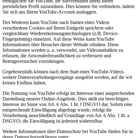
ermöglichen Sie YouTube, Ihr Surfverhalten direkt Ihrem
persönlichen Profil zuzuordnen. Dies können Sie verhindern, indem
Sie sich aus Ihrem YouTube-Account ausloggen.
Des Weiteren kann YouTube nach Starten eines Videos
verschiedene Cookies auf Ihrem Endgerät speichern oder
vergleichbare Wiedererkennungstechnologien (z.B. Device-
Fingerprinting) einsetzen. Auf diese Weise kann YouTube
Informationen über Besucher dieser Website erhalten. Diese
Informationen werden u. a. verwendet, um Videostatistiken zu
erfassen, die Anwenderfreundlichkeit zu verbessern und
Betrugsversuchen vorzubeugen.
Gegebenenfalls können nach dem Start eines YouTube-Videos
weitere Datenverarbeitungsvorgänge ausgelöst werden, auf die wir
keinen Einfluss haben.
Die Nutzung von YouTube erfolgt im Interesse einer ansprechenden
Darstellung unserer Online-Angebote. Dies stellt ein berechtigtes
Interesse im Sinne von Art. 6 Abs. 1 lit. f DSGVO dar. Sofern eine
entsprechende Einwilligung abgefragt wurde, erfolgt die
Verarbeitung ausschließlich auf Grundlage von Art. 6 Abs. 1 lit. a
DSGVO; die Einwilligung ist jederzeit widerrufbar.
Weitere Informationen über Datenschutz bei YouTube finden Sie in
deren Datenschutzerklärung unter: