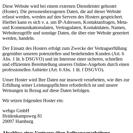
Diese Website wird bei einem externen Dienstleister gehostet
(Hoster). Die personenbezogenen Daten, die auf dieser Website
erfasst werden, werden auf den Servern des Hosters gespeichert.
Hierbei kann es sich v. a. um IP-Adressen, Kontaktanfragen, Meta-
und Kommunikationsdaten, Vertragsdaten, Kontaktdaten, Namen,
Websitezugriffe und sonstige Daten, die über eine Website generiert
werden, handeln.
Der Einsatz des Hosters erfolgt zum Zwecke der Vertragserfüllung
gegenüber unseren potenziellen und bestehenden Kunden (Art. 6
Abs. 1 lit. b DSGVO) und im Interesse einer sicheren, schnellen
und effizienten Bereitstellung unseres Online-Angebots durch einen
professionellen Anbieter (Art. 6 Abs. 1 lit. f DSGVO).
Unser Hoster wird Ihre Daten nur insoweit verarbeiten, wie dies zur
Erfüllung seiner Leistungspflichten erforderlich ist und unsere
Weisungen in Bezug auf diese Daten befolgen.
Wir setzen folgenden Hoster ein:
webgo GmbH
Heidenkampsweg 81
20097 Hamburg
Abschluss eines Vertrages über Auftragsverarbeitung