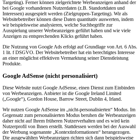
Targeting). Ferner können zielgerichtete Werbeanzeigen anhand der
bei Google vorhandenen Nutzerdaten (z.B. Standortdaten und
Interessen) ausgespielt werden (Zielgruppen-Targeting). Wir als
Websitebetreiber können diese Daten quantitativ auswerten, indem
wir beispielsweise analysieren, welche Suchbegriffe zur
Ausspielung unserer Werbeanzeigen geführt haben und wie viele
Anzeigen zu entsprechenden Klicks geführt haben.
Die Nutzung von Google Ads erfolgt auf Grundlage von Art. 6 Abs.
1 lit. f DSGVO. Der Websitebetreiber hat ein berechtigtes Interesse
an einer möglichst effektiven Vermarktung seiner Dienstleistung
Produkte.
Google AdSense (nicht personalisiert)
Diese Website nutzt Google AdSense, einen Dienst zum Einbinden
von Werbeanzeigen. Anbieter ist die Google Ireland Limited
(„Google“), Gordon House, Barrow Street, Dublin 4, Irland.
Wir nutzen Google AdSense im „nicht-personalisierten“ Modus. Im
Gegensatz zum personalisierten Modus beruhen die Werbeanzeigen
daher nicht auf Ihrem früheren Nutzerverhalten und es wird kein
Nutzerprofil von Ihnen erstellt. Stattdessen werden bei der Auswahl
der Werbung sogenannte „Kontextinformationen“ herangezogen.
Die ausgewählten Werbeanzeigen richten sich dann beispielsweise