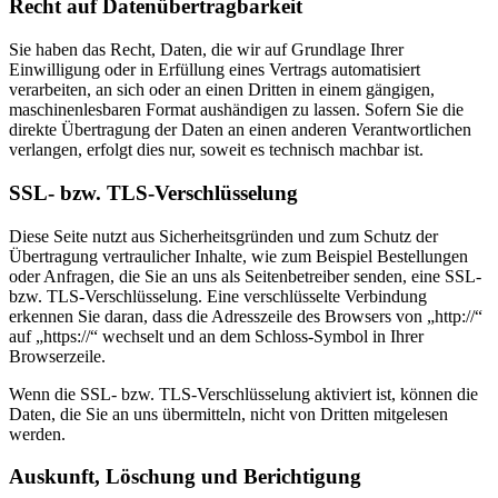
Recht auf Daten­übertrag­barkeit
Sie haben das Recht, Daten, die wir auf Grundlage Ihrer
Einwilligung oder in Erfüllung eines Vertrags automatisiert
verarbeiten, an sich oder an einen Dritten in einem gängigen,
maschinenlesbaren Format aushändigen zu lassen. Sofern Sie die
direkte Übertragung der Daten an einen anderen Verantwortlichen
verlangen, erfolgt dies nur, soweit es technisch machbar ist.
SSL- bzw. TLS-Verschlüsselung
Diese Seite nutzt aus Sicherheitsgründen und zum Schutz der
Übertragung vertraulicher Inhalte, wie zum Beispiel Bestellungen
oder Anfragen, die Sie an uns als Seitenbetreiber senden, eine SSL-
bzw. TLS-Verschlüsselung. Eine verschlüsselte Verbindung
erkennen Sie daran, dass die Adresszeile des Browsers von „http://“
auf „https://“ wechselt und an dem Schloss-Symbol in Ihrer
Browserzeile.
Wenn die SSL- bzw. TLS-Verschlüsselung aktiviert ist, können die
Daten, die Sie an uns übermitteln, nicht von Dritten mitgelesen
werden.
Auskunft, Löschung und Berichtigung