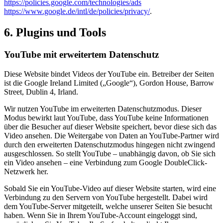
https://policies.google.com/technologies/ads
https://www.google.de/intl/de/policies/privacy/
.
6. Plugins und Tools
YouTube mit erweitertem Datenschutz
Diese Website bindet Videos der YouTube ein. Betreiber der Seiten
ist die Google Ireland Limited („Google“), Gordon House, Barrow
Street, Dublin 4, Irland.
Wir nutzen YouTube im erweiterten Datenschutzmodus. Dieser
Modus bewirkt laut YouTube, dass YouTube keine Informationen
über die Besucher auf dieser Website speichert, bevor diese sich das
Video ansehen. Die Weitergabe von Daten an YouTube-Partner wird
durch den erweiterten Datenschutzmodus hingegen nicht zwingend
ausgeschlossen. So stellt YouTube – unabhängig davon, ob Sie sich
ein Video ansehen – eine Verbindung zum Google DoubleClick-
Netzwerk her.
Sobald Sie ein YouTube-Video auf dieser Website starten, wird eine
Verbindung zu den Servern von YouTube hergestellt. Dabei wird
dem YouTube-Server mitgeteilt, welche unserer Seiten Sie besucht
haben. Wenn Sie in Ihrem YouTube-Account eingeloggt sind,