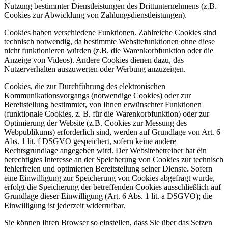
Nutzung bestimmter Dienstleistungen des Drittunternehmens (z.B.
Cookies zur Abwicklung von Zahlungsdienstleistungen).
Cookies haben verschiedene Funktionen. Zahlreiche Cookies sind
technisch notwendig, da bestimmte Websitefunktionen ohne diese
nicht funktionieren würden (z.B. die Warenkorbfunktion oder die
Anzeige von Videos). Andere Cookies dienen dazu, das
Nutzerverhalten auszuwerten oder Werbung anzuzeigen.
Cookies, die zur Durchführung des elektronischen
Kommunikationsvorgangs (notwendige Cookies) oder zur
Bereitstellung bestimmter, von Ihnen erwünschter Funktionen
(funktionale Cookies, z. B. für die Warenkorbfunktion) oder zur
Optimierung der Website (z.B. Cookies zur Messung des
Webpublikums) erforderlich sind, werden auf Grundlage von Art. 6
Abs. 1 lit. f DSGVO gespeichert, sofern keine andere
Rechtsgrundlage angegeben wird. Der Websitebetreiber hat ein
berechtigtes Interesse an der Speicherung von Cookies zur technisch
fehlerfreien und optimierten Bereitstellung seiner Dienste. Sofern
eine Einwilligung zur Speicherung von Cookies abgefragt wurde,
erfolgt die Speicherung der betreffenden Cookies ausschließlich auf
Grundlage dieser Einwilligung (Art. 6 Abs. 1 lit. a DSGVO); die
Einwilligung ist jederzeit widerrufbar.
Sie können Ihren Browser so einstellen, dass Sie über das Setzen