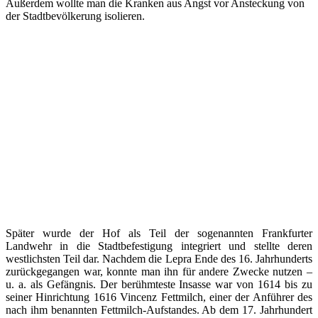
Außerdem wollte man die Kranken aus Angst vor Ansteckung von
der Stadtbevölkerung isolieren.
Später wurde der Hof als Teil der sogenannten Frankfurter
Landwehr in die Stadtbefestigung integriert und stellte deren
westlichsten Teil dar. Nachdem die Lepra Ende des 16. Jahrhunderts
zurückgegangen war, konnte man ihn für andere Zwecke nutzen –
u. a. als Gefängnis. Der berühmteste Insasse war von 1614 bis zu
seiner Hinrichtung 1616 Vincenz Fettmilch, einer der Anführer des
nach ihm benannten Fettmilch-Aufstandes. Ab dem 17. Jahrhundert