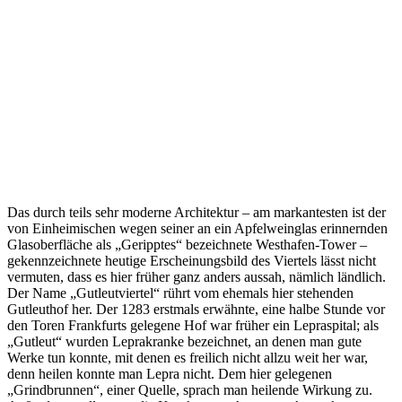
Das durch teils sehr moderne Architektur – am markantesten ist der
von Einheimischen wegen seiner an ein Apfelweinglas erinnernden
Glasoberfläche als „Geripptes“ bezeichnete Westhafen-Tower –
gekennzeichnete heutige Erscheinungsbild des Viertels lässt nicht
vermuten, dass es hier früher ganz anders aussah, nämlich ländlich.
Der Name „Gutleutviertel“ rührt vom ehemals hier stehenden
Gutleuthof her. Der 1283 erstmals erwähnte, eine halbe Stunde vor
den Toren Frankfurts gelegene Hof war früher ein Lepraspital; als
„Gutleut“ wurden Leprakranke bezeichnet, an denen man gute
Werke tun konnte, mit denen es freilich nicht allzu weit her war,
denn heilen konnte man Lepra nicht. Dem hier gelegenen
„Grindbrunnen“, einer Quelle, sprach man heilende Wirkung zu.