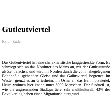
Gutleutviertel
Ralph Zade
Das Gutleutviertel hat eine charakteristische langgestreckte Form. Es
schmiegt sich an das Nordufer des Mains an, mit der Gutleutstraße
als Zentralachse, und wird im Norden durch die vom nahegelegenen
Bahnhof ausgehenden Gleise und das Gallusviertel begrenzt. Im
Westen grenzt es an Griesheim, im Osten an das Bahnhofsviertel.
Heute wohnen hier knapp unter 6000 Menschen. Der Stadtteil ist,
wie die angrenzenden Stadtquartiere, sehr multikulturell: 43% der
Bevölkerung haben einen Migrationshintergrund.