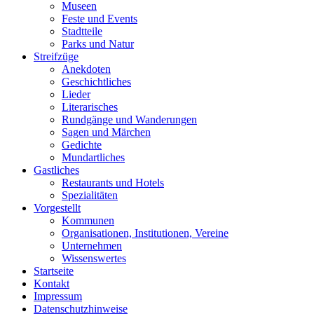
Museen
Feste und Events
Stadtteile
Parks und Natur
Streifzüge
Anekdoten
Geschichtliches
Lieder
Literarisches
Rundgänge und Wanderungen
Sagen und Märchen
Gedichte
Mundartliches
Gastliches
Restaurants und Hotels
Spezialitäten
Vorgestellt
Kommunen
Organisationen, Institutionen, Vereine
Unternehmen
Wissenswertes
Startseite
Kontakt
Impressum
Datenschutzhinweise