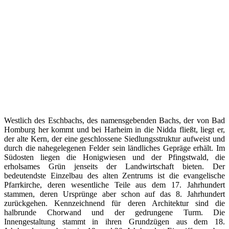
Westlich des Eschbachs, des namensgebenden Bachs, der von Bad
Homburg her kommt und bei Harheim in die Nidda fließt, liegt er,
der alte Kern, der eine geschlossene Siedlungsstruktur aufweist und
durch die nahegelegenen Felder sein ländliches Gepräge erhält. Im
Südosten liegen die Honigwiesen und der Pfingstwald, die
erholsames Grün jenseits der Landwirtschaft bieten. Der
bedeutendste Einzelbau des alten Zentrums ist die evangelische
Pfarrkirche, deren wesentliche Teile aus dem 17. Jahrhundert
stammen, deren Ursprünge aber schon auf das 8. Jahrhundert
zurückgehen. Kennzeichnend für deren Architektur sind die
halbrunde Chorwand und der gedrungene Turm. Die
Innengestaltung stammt in ihren Grundzügen aus dem 18.