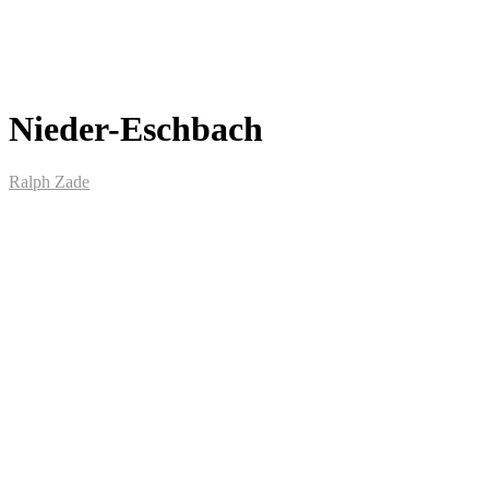
Nieder-Eschbach
Ralph Zade