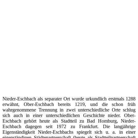
Nieder-Eschbach als separater Ort wurde urkundlich erstmals 1288
erwähnt, Ober-Eschbach bereits 1219, und die schon früh
wahrgenommene Trennung in zwei unterschiedliche Orte schlug
sich auch in einer unterschiedlichen Geschichte nieder. Ober-
Eschbach gehört heute als Stadtteil zu Bad Homburg, Nieder-
Eschbach dagegen seit 1972 zu Frankfurt. Die langjährige
Eigenständigkeit Nieder-Eschbachs spiegelt sich u. a. in einer
eigenständigen Städtepartnerschaft (heute als Stadtteilpartnerschaft