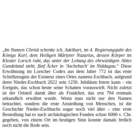
„
Im Namen Christi schenke ich, Adelhart, im 4. Regierungsjahr des
Königs Karl, dem Heiligen Märtyrer Nazarius, dessen Körper im
Kloster Lorsch ruht, das unter der Leitung des ehrwürdigen Abtes
Gundeland steht, fünf Äcker in 'Aschebach' im Niddagau
.“ Diese
Erwähnung im Lorscher Codex aus dem Jahre 772 ist das erste
Schriftzeugnis der Existenz eines Ortes namens Eschbach, aufgrund
derer Nieder-Eschbach 2022 sein 1250. Jubiläum feiern kann – ein
Ereignis, das schon heute seine Schatten vorauswirft. Nicht zuletzt
ist der Ortsteil damit älter als Frankfurt, das erst 794 erstmals
urkundlich erwähnt wurde. Wenn man nicht nur den Namen
betrachtet, sondern die erste Ansiedlung von Menschen, ist die
Geschichte Nieder-Eschbachs sogar noch viel älter – eine erste
Besiedlung hat es nach archäologischen Funden schon 6000 v. Chr.
gegeben, von einem Ort im heutigen Sinn konnte damals freilich
noch nicht die Rede sein.