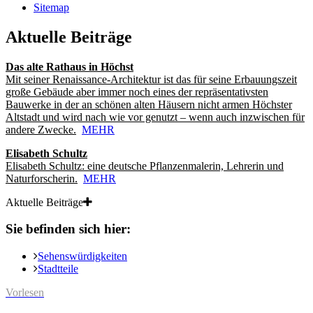
Sitemap
Aktuelle Beiträge
Das alte Rathaus in Höchst
Mit seiner Renaissance-Architektur ist das für seine Erbauungszeit
große Gebäude aber immer noch eines der repräsentativsten
Bauwerke in der an schönen alten Häusern nicht armen Höchster
Altstadt und wird nach wie vor genutzt – wenn auch inzwischen für
andere Zwecke.
MEHR
Elisabeth Schultz
Elisabeth Schultz: eine deutsche Pflanzenmalerin, Lehrerin und
Naturforscherin.
MEHR
Aktuelle Beiträge
Sie befinden sich hier:
Sehenswürdigkeiten
Stadtteile
Vorlesen