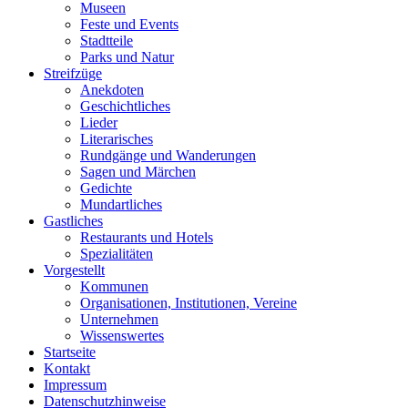
Museen
Feste und Events
Stadtteile
Parks und Natur
Streifzüge
Anekdoten
Geschichtliches
Lieder
Literarisches
Rundgänge und Wanderungen
Sagen und Märchen
Gedichte
Mundartliches
Gastliches
Restaurants und Hotels
Spezialitäten
Vorgestellt
Kommunen
Organisationen, Institutionen, Vereine
Unternehmen
Wissenswertes
Startseite
Kontakt
Impressum
Datenschutzhinweise