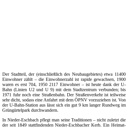
Der Stadtteil, der (einschließlich des Neubaugebietes) etwa 11400
Einwohner zählt – die Einwohnerzahl ist rapide gewachsen, 1900
waren es erst 704, 1950 2117 Einwohner – ist heute dank der U-
Bahn (Linien U2 und U 9) mit dem Stadtzentrum verbunden; bis
1971 fuhr noch eine Straßenbahn. Der Straßenverkehr ist teilweise
sehr dicht, sodass eine Anfahrt mit dem ÖPNV vorzuziehen ist. Von
der U-Bahn-Station aus lässt sich ein gut 9 km langer Rundweg im
Grüngürtelpark durchwandern.
In Nieder-Eschbach pflegt man seine Traditionen – nicht zuletzt die
der seit 1849 stattfindenden Nieder-Eschbacher Kerb. Ein Heimat-