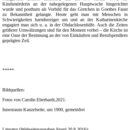
Kindsmörderin an der nahegelegenen Hauptwache hingerichtet
wurde und posthum als Vorbild für das Gretchen in Goethes Faust
zu Bekanntheit gelangte. Heute geht man mit Menschen in
Schwierigkeiten barmherziger um und an der Katharinenkirche
engagiert man sich u. a. in der Obdachlosenhilfe. Auch die Zeiten
größerer Umwälzungen sind für den Moment vorbei – die Kirche ist
eine Oase der Besinnung an der von Einkäufern und Berufspendlern
geprägten Zeil.
*****
Bildquellen:
Fotos von Carolin Eberhardt,2021.
Innenraum Kanzelseite, um 1900, gemeinfrei
Literatur (Webseitenangaben Stand 20.8.2016):