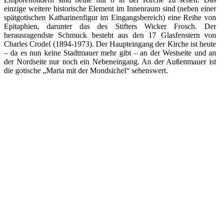
einzige weitere historische Element im Innenraum sind (neben einer
spätgotischen Katharinenfigur im Eingangsbereich) eine Reihe von
Epitaphien, darunter das des Stifters Wicker Frosch. Der
herausragendste Schmuck besteht aus den 17 Glasfenstern von
Charles Crodel (1894-1973). Der Haupteingang der Kirche ist heute
– da es nun keine Stadtmauer mehr gibt – an der Westseite und an
der Nordseite nur noch ein Nebeneingang. An der Außenmauer ist
die gotische „Maria mit der Mondsichel“ sehenswert.