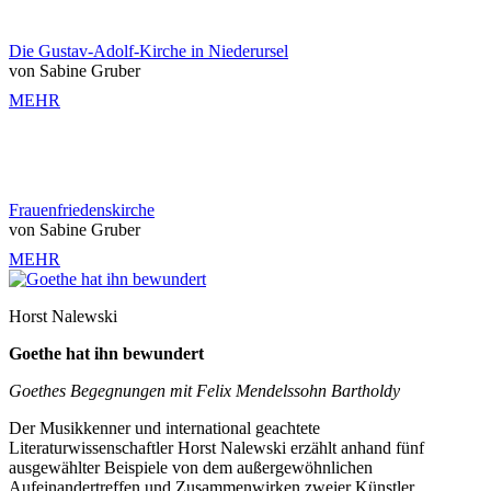
Die Gustav-Adolf-Kirche in Niederursel
von Sabine Gruber
MEHR
Frauenfriedenskirche
von Sabine Gruber
MEHR
Horst Nalewski
Goethe hat ihn bewundert
Goethes Begegnungen mit Felix Mendelssohn Bartholdy
Der Musikkenner und international geachtete
Literaturwissenschaftler Horst Nalewski erzählt anhand fünf
ausgewählter Beispiele von dem außergewöhnlichen
Aufeinandertreffen und Zusammenwirken zweier Künstler.