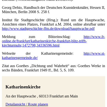
Georg Dehio, Handbuch der Deutschen Kunstdenkmäler, Hessen II,
München, Berlin 2008 S. 258 f.
Institut für Stadtgeschichte (Hrsg.): Rund um die Hauptwache,
Ansichten eines Platzes, Frankfurt a.M. 2004, online abrufbar unter
http://www.stadtgeschichte-ffm.de/download/hauptwache.pdf
Meldung zum Blitzeinschlag:
http://www.fr-
online.de/frankfurt/katharinenkirche-frankfurt-blitz-trifft-
kirchturmuhr,1472798,34336596.html
Webseite der Katharinengemeinde:
http://www.st-
katharinengemeinde.de/
Zitat aus Goethes „Dichtung und Wahrheit“ aus: Goethes Werke in
sechs Bänden, Frankfurt 1949 ff., Bd. 5, S. 109.
Katharinenkirche
An der Hauptwache , 60313 Frankfurt am Main
Detailansicht / Route planen