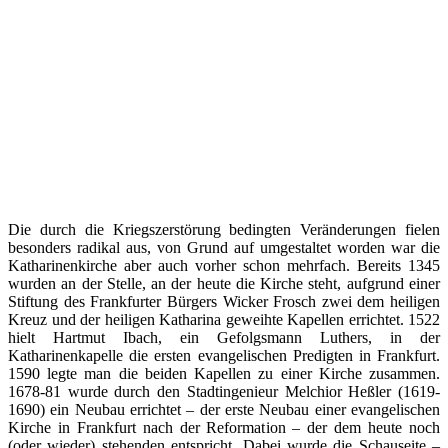
Die durch die Kriegszerstörung bedingten Veränderungen fielen
besonders radikal aus, von Grund auf umgestaltet worden war die
Katharinenkirche aber auch vorher schon mehrfach. Bereits 1345
wurden an der Stelle, an der heute die Kirche steht, aufgrund einer
Stiftung des Frankfurter Bürgers Wicker Frosch zwei dem heiligen
Kreuz und der heiligen Katharina geweihte Kapellen errichtet. 1522
hielt Hartmut Ibach, ein Gefolgsmann Luthers, in der
Katharinenkapelle die ersten evangelischen Predigten in Frankfurt.
1590 legte man die beiden Kapellen zu einer Kirche zusammen.
1678-81 wurde durch den Stadtingenieur Melchior Heßler (1619-
1690) ein Neubau errichtet – der erste Neubau einer evangelischen
Kirche in Frankfurt nach der Reformation – der dem heute noch
(oder wieder) stehenden entspricht. Dabei wurde die Schauseite –