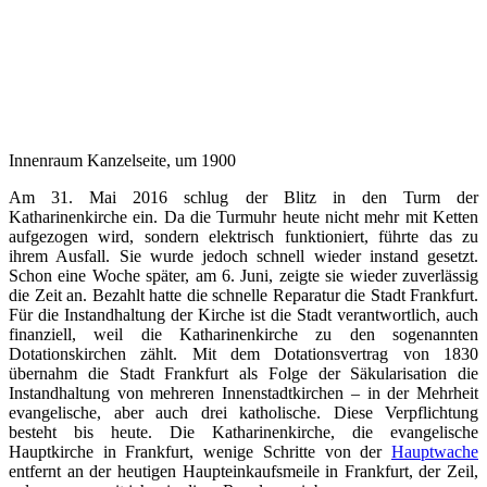
Innenraum Kanzelseite, um 1900
Am 31. Mai 2016 schlug der Blitz in den Turm der
Katharinenkirche ein. Da die Turmuhr heute nicht mehr mit Ketten
aufgezogen wird, sondern elektrisch funktioniert, führte das zu
ihrem Ausfall. Sie wurde jedoch schnell wieder instand gesetzt.
Schon eine Woche später, am 6. Juni, zeigte sie wieder zuverlässig
die Zeit an. Bezahlt hatte die schnelle Reparatur die Stadt Frankfurt.
Für die Instandhaltung der Kirche ist die Stadt verantwortlich, auch
finanziell, weil die Katharinenkirche zu den sogenannten
Dotationskirchen zählt. Mit dem Dotationsvertrag von 1830
übernahm die Stadt Frankfurt als Folge der Säkularisation die
Instandhaltung von mehreren Innenstadtkirchen – in der Mehrheit
evangelische, aber auch drei katholische. Diese Verpflichtung
besteht bis heute. Die Katharinenkirche, die evangelische
Hauptkirche in Frankfurt, wenige Schritte von der
Hauptwache
entfernt an der heutigen Haupteinkaufsmeile in Frankfurt, der Zeil,