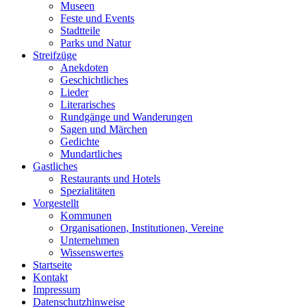
Museen
Feste und Events
Stadtteile
Parks und Natur
Streifzüge
Anekdoten
Geschichtliches
Lieder
Literarisches
Rundgänge und Wanderungen
Sagen und Märchen
Gedichte
Mundartliches
Gastliches
Restaurants und Hotels
Spezialitäten
Vorgestellt
Kommunen
Organisationen, Institutionen, Vereine
Unternehmen
Wissenswertes
Startseite
Kontakt
Impressum
Datenschutzhinweise