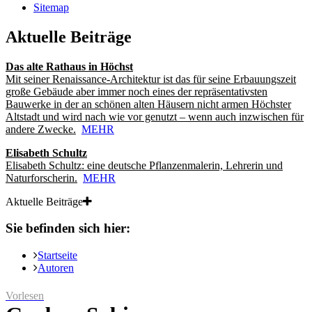
Sitemap
Aktuelle Beiträge
Das alte Rathaus in Höchst
Mit seiner Renaissance-Architektur ist das für seine Erbauungszeit
große Gebäude aber immer noch eines der repräsentativsten
Bauwerke in der an schönen alten Häusern nicht armen Höchster
Altstadt und wird nach wie vor genutzt – wenn auch inzwischen für
andere Zwecke.
MEHR
Elisabeth Schultz
Elisabeth Schultz: eine deutsche Pflanzenmalerin, Lehrerin und
Naturforscherin.
MEHR
Aktuelle Beiträge
Sie befinden sich hier:
Startseite
Autoren
Vorlesen