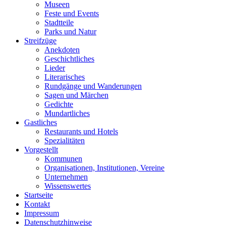
Museen
Feste und Events
Stadtteile
Parks und Natur
Streifzüge
Anekdoten
Geschichtliches
Lieder
Literarisches
Rundgänge und Wanderungen
Sagen und Märchen
Gedichte
Mundartliches
Gastliches
Restaurants und Hotels
Spezialitäten
Vorgestellt
Kommunen
Organisationen, Institutionen, Vereine
Unternehmen
Wissenswertes
Startseite
Kontakt
Impressum
Datenschutzhinweise