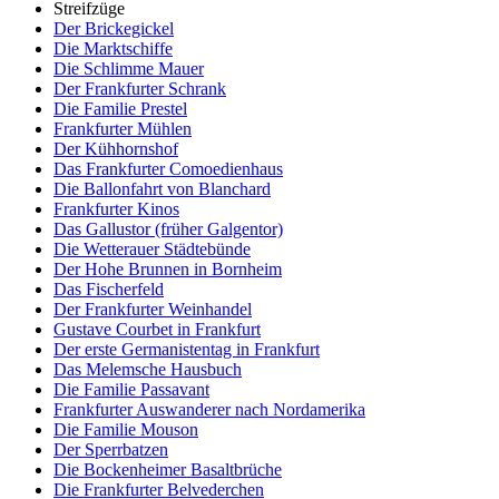
Streifzüge
Der Brickegickel
Die Marktschiffe
Die Schlimme Mauer
Der Frankfurter Schrank
Die Familie Prestel
Frankfurter Mühlen
Der Kühhornshof
Das Frankfurter Comoedienhaus
Die Ballonfahrt von Blanchard
Frankfurter Kinos
Das Gallustor (früher Galgentor)
Die Wetterauer Städtebünde
Der Hohe Brunnen in Bornheim
Das Fischerfeld
Der Frankfurter Weinhandel
Gustave Courbet in Frankfurt
Der erste Germanistentag in Frankfurt
Das Melemsche Hausbuch
Die Familie Passavant
Frankfurter Auswanderer nach Nordamerika
Die Familie Mouson
Der Sperrbatzen
Die Bockenheimer Basaltbrüche
Die Frankfurter Belvederchen