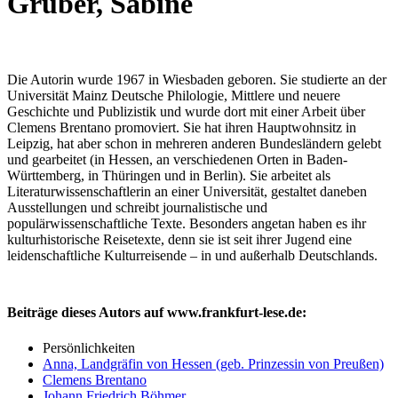
Gruber, Sabine
Die Autorin wurde 1967 in Wiesbaden geboren. Sie studierte an der
Universität Mainz Deutsche Philologie, Mittlere und neuere
Geschichte und Publizistik und wurde dort mit einer Arbeit über
Clemens Brentano promoviert. Sie hat ihren Hauptwohnsitz in
Leipzig, hat aber schon in mehreren anderen Bundesländern gelebt
und gearbeitet (in Hessen, an verschiedenen Orten in Baden-
Württemberg, in Thüringen und in Berlin). Sie arbeitet als
Literaturwissenschaftlerin an einer Universität, gestaltet daneben
Ausstellungen und schreibt journalistische und
populärwissenschaftliche Texte. Besonders angetan haben es ihr
kulturhistorische Reisetexte, denn sie ist seit ihrer Jugend eine
leidenschaftliche Kulturreisende – in und außerhalb Deutschlands.
Beiträge dieses Autors auf www.frankfurt-lese.de:
Persönlichkeiten
Anna, Landgräfin von Hessen (geb. Prinzessin von Preußen)
Clemens Brentano
Johann Friedrich Böhmer