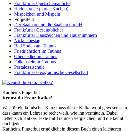
Frankfurter Quetschemännche
Haddekuche (harter Kuchen)
Mispelchen und Mispeln
Vorgestellt
Der Saalbau und die Saalbau GmbH
Frankfurter Gesangbücher
Frankfurter Hauszeichen und Hausnummern
Nickelchestag
Bad Soden am Taunus
Friedrichsdorf im Taunus
Oberstedten im Taunus
Falkenstein im Taunus
Pestalozzischule
Frankfurter Geographische Gesellschaft
Karlheinz Fingerhut
Kennst du Franz Kafka?
Was für ein komischer Kauz muss dieser Kafka wohl gewesen sein,
dass kaum ein Lehrer so recht weiß, wie ihn vermitteln. Dabei
ließen sich Kafkas Texte mit Träumen vergleichen, und die kennt
doch jeder.
Karlheinz Fingerhut ermöglicht in diesem Buch einen leichteren